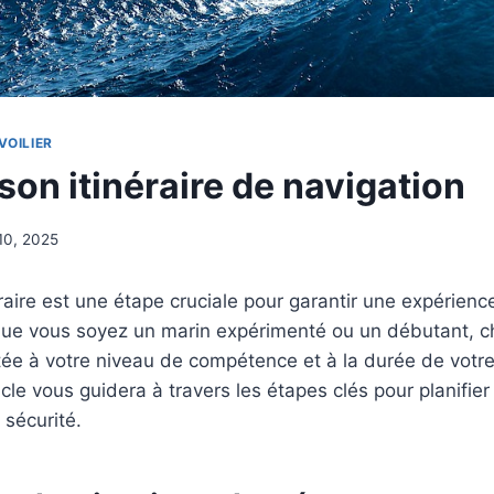
VOILIER
 son itinéraire de navigation
t 10, 2025
néraire est une étape cruciale pour garantir une expérien
Que vous soyez un marin expérimenté ou un débutant, ch
ée à votre niveau de compétence et à la durée de votre
icle vous guidera à travers les étapes clés pour planifier 
 sécurité.