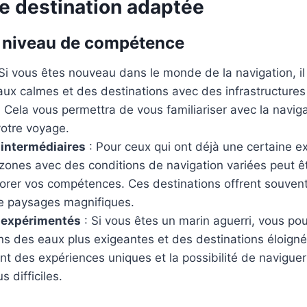
ne destination adaptée
 niveau de compétence
Si vous êtes nouveau dans le monde de la navigation, il 
aux calmes et des destinations avec des infrastructures
Cela vous permettra de vous familiariser avec la naviga
votre voyage.
 intermédiaires
: Pour ceux qui ont déjà une certaine e
zones avec des conditions de navigation variées peut ê
iorer vos compétences. Ces destinations offrent souve
de paysages magnifiques.
 expérimentés
: Si vous êtes un marin aguerri, vous po
ns des eaux plus exigeantes et des destinations éloign
nt des expériences uniques et la possibilité de navigue
s difficiles.