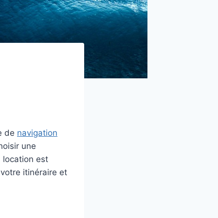
ce de
navigation
oisir une
 location est
votre itinéraire et