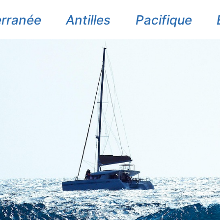
erranée
Antilles
Pacifique