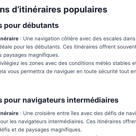
s d’itinéraires populaires
s pour débutants
inéraire
: Une navigation côtière avec des escales dans
déale pour les débutants. Ces itinéraires offrent souve
s paysages magnifiques.
ivilégiez les zones avec des conditions météo stables 
la vous permettra de naviguer en toute sécurité tout en
.
s pour navigateurs intermédiaires
inéraire
: Une croisière entre îles avec des défis de na
pour les navigateurs intermédiaires. Ces itinéraires offr
éfis et de paysages magnifiques.