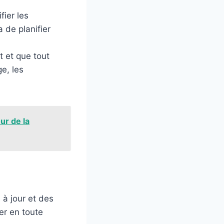
fier les
 de planifier
t et que tout
ge, les
ur de la
 à jour et des
uer en toute