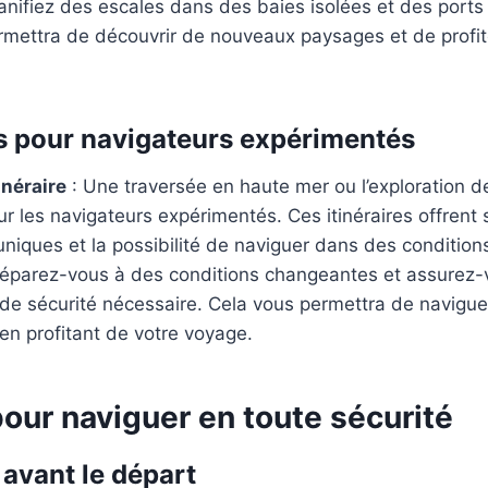
anifiez des escales dans des baies isolées et des ports
rmettra de découvrir de nouveaux paysages et de profit
s pour navigateurs expérimentés
inéraire
: Une traversée en haute mer ou l’exploration d
ur les navigateurs expérimentés. Ces itinéraires offrent
niques et la possibilité de naviguer dans des conditions 
réparez-vous à des conditions changeantes et assurez-v
de sécurité nécessaire. Cela vous permettra de navigue
 en profitant de votre voyage.
our naviguer en toute sécurité
 avant le départ