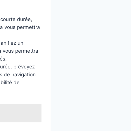
 courte durée,
la vous permettra
anifiez un
la vous permettra
és.
durée, prévoyez
is de navigation.
bilité de