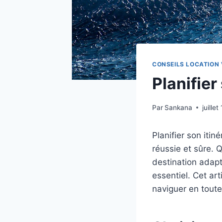
CONSEILS LOCATION 
Planifier
Par
Sankana
juille
Planifier son iti
réussie et sûre. 
destination adapt
essentiel. Cet art
naviguer en toute