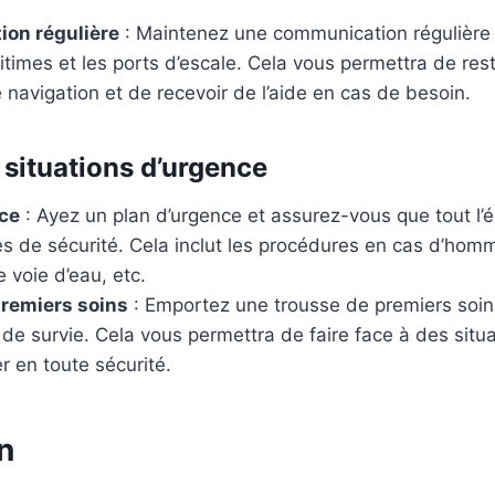
on régulière
: Maintenez une communication régulière 
itimes et les ports d’escale. Cela vous permettra de res
 navigation et de recevoir de l’aide en cas de besoin.
 situations d’urgence
nce
: Ayez un plan d’urgence et assurez-vous que tout l’
s de sécurité. Cela inclut les procédures en cas d’homm
e voie d’eau, etc.
premiers soins
: Emportez une trousse de premiers soin
e survie. Cela vous permettra de faire face à des situ
r en toute sécurité.
n