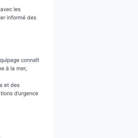
avec les
ter informé des
équipage connaît
e à la mer,
s et des
ations d’urgence