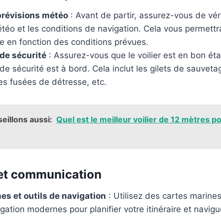
 prévisions météo
: Avant de partir, assurez-vous de véri
téo et les conditions de navigation. Cela vous permettra
ire en fonction des conditions prévues.
de sécurité
: Assurez-vous que le voilier est en bon éta
de sécurité est à bord. Cela inclut les gilets de sauveta
les fusées de détresse, etc.
eillons aussi:
Quel est le meilleur voilier de 12 mètres po
 et communication
es et outils de navigation
: Utilisez des cartes marines
igation modernes pour planifier votre itinéraire et navig