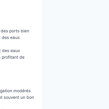
 des ports bien
nt des eaux
et des eaux
 profitant de
vigation modérés
ent souvent un bon