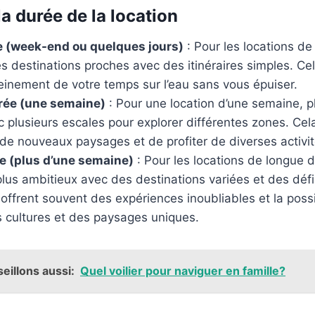
a durée de la location
e (week-end ou quelques jours)
: Pour les locations de
s destinations proches avec des itinéraires simples. Ce
leinement de votre temps sur l’eau sans vous épuiser.
ée (une semaine)
: Pour une location d’une semaine, pl
ec plusieurs escales pour explorer différentes zones. Ce
de nouveaux paysages et de profiter de diverses activit
e (plus d’une semaine)
: Pour les locations de longue 
 plus ambitieux avec des destinations variées et des déf
ffrent souvent des expériences inoubliables et la possi
s cultures et des paysages uniques.
eillons aussi:
Quel voilier pour naviguer en famille?