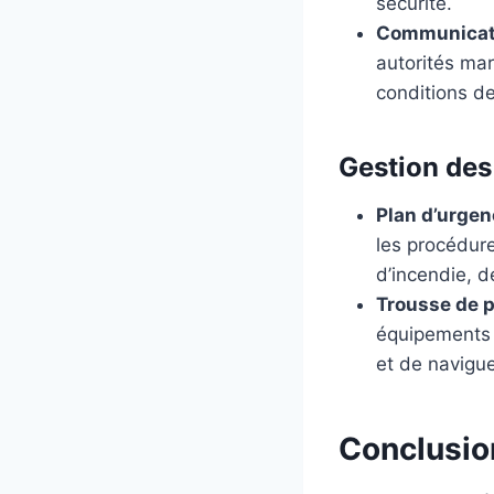
sécurité.
Communicati
autorités mar
conditions de
Gestion des
Plan d’urge
les procédure
d’incendie, d
Trousse de 
équipements d
et de navigue
Conclusio