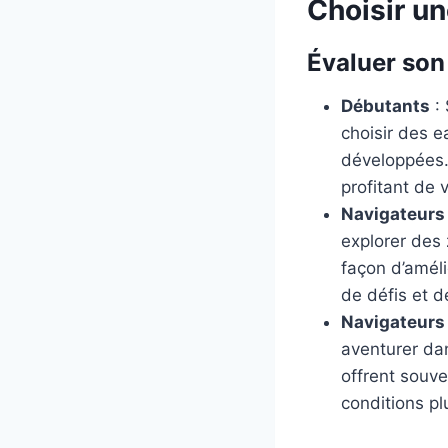
Choisir u
Évaluer son
Débutants
: 
choisir des e
développées. 
profitant de 
Navigateurs
explorer des 
façon d’amél
de défis et 
Navigateurs
aventurer da
offrent souve
conditions plu