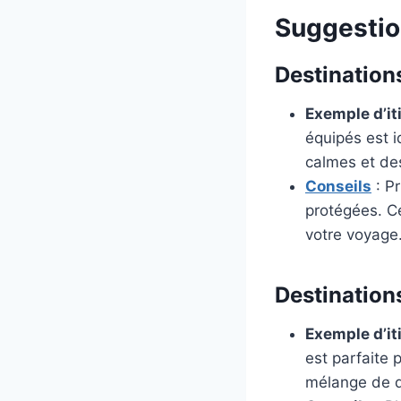
Suggestion
Destination
Exemple d’it
équipés est i
calmes et de
Conseils
: Pr
protégées. Ce
votre voyage
Destination
Exemple d’it
est parfaite 
mélange de d