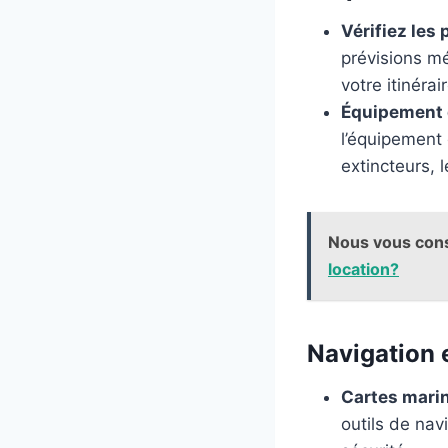
Vérifiez les
prévisions mé
votre itinéra
Équipement 
l’équipement 
extincteurs, 
Nous vous cons
location?
Navigation
Cartes marin
outils de nav