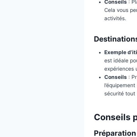
Conseils
: Pl
Cela vous pe
activités.
Destination
Exemple d’it
est idéale po
expériences u
Conseils
: P
l’équipement 
sécurité tout
Conseils p
Préparation