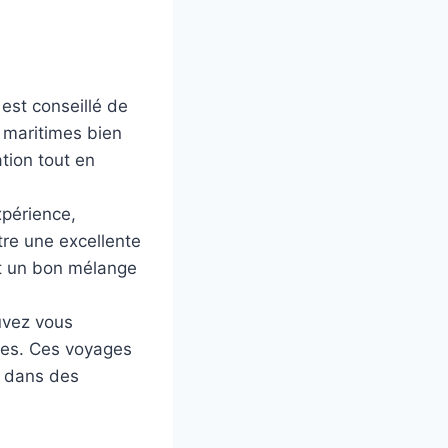
est conseillé de
 maritimes bien
tion tout en
xpérience,
tre une excellente
nt un bon mélange
uvez vous
ées. Ces voyages
r dans des