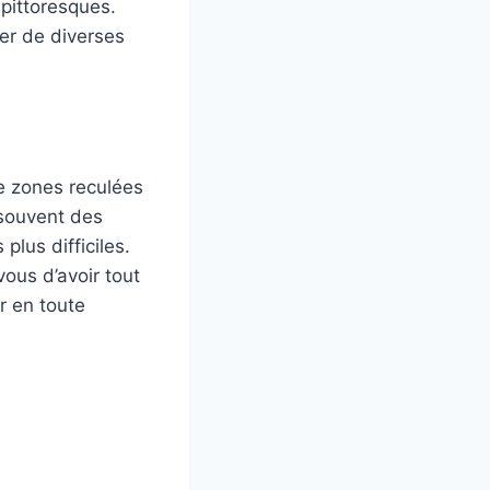
 pittoresques.
er de diverses
e zones reculées
 souvent des
plus difficiles.
ous d’avoir tout
r en toute