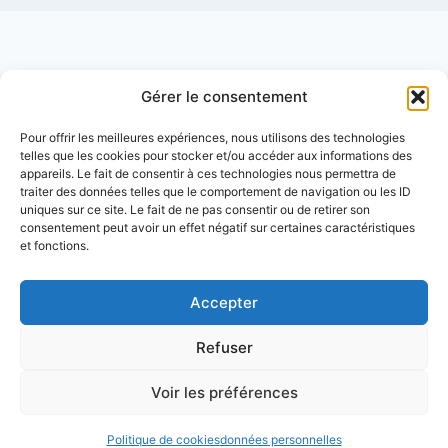
Gérer le consentement
mentions légales
Pour offrir les meilleures expériences, nous utilisons des technologies
telles que les cookies pour stocker et/ou accéder aux informations des
appareils. Le fait de consentir à ces technologies nous permettra de
traiter des données telles que le comportement de navigation ou les ID
données personnelles
uniques sur ce site. Le fait de ne pas consentir ou de retirer son
consentement peut avoir un effet négatif sur certaines caractéristiques
et fonctions.
A propos
Accepter
Refuser
Voir les préférences
© 2026 sankana
Politique de cookies
données personnelles