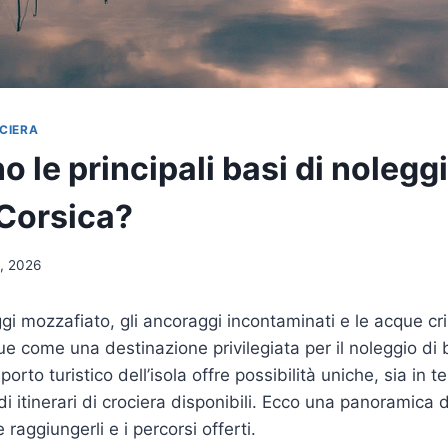
OCIERA
o le principali basi di noleg
 Corsica?
, 2026
i mozzafiato, gli ancoraggi incontaminati e le acque cris
gue come una destinazione privilegiata per il noleggio di
porto turistico dell’isola offre possibilità uniche, sia in t
di itinerari di crociera disponibili. Ecco una panoramica d
raggiungerli e i percorsi offerti.