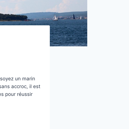
s soyez un marin
ans accroc, il est
s pour réussir