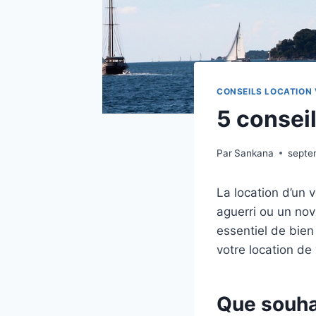
CONSEILS LOCATION 
5 conseil
Par
Sankana
septe
La location d’un 
aguerri ou un nov
essentiel de bien
votre location de 
Que souha