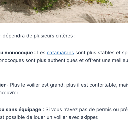
r
dépendra de plusieurs critères :
u monocoque
: Les
catamarans
sont plus stables et sp
onocoques sont plus authentiques et offrent une meille
ier
: Plus le voilier est grand, plus il est confortable, ma
anœuvrer.
 ou sans équipage
: Si vous n’avez pas de permis ou pr
est possible de louer un voilier avec skipper.