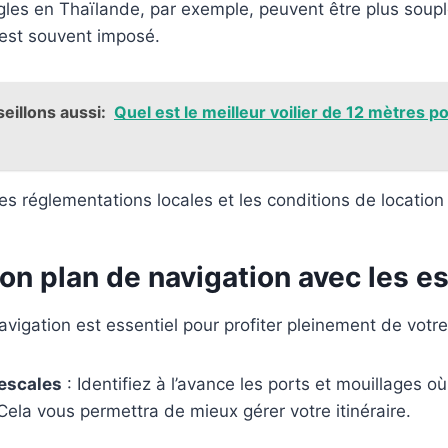
gles en Thaïlande, par exemple, peuvent être plus soup
l est souvent imposé.
eillons aussi:
Quel est le meilleur voilier de 12 mètres po
les réglementations locales et les conditions de location
on plan de navigation avec les e
vigation est essentiel pour profiter pleinement de votre
 escales
: Identifiez à l’avance les ports et mouillages o
 Cela vous permettra de mieux gérer votre itinéraire.