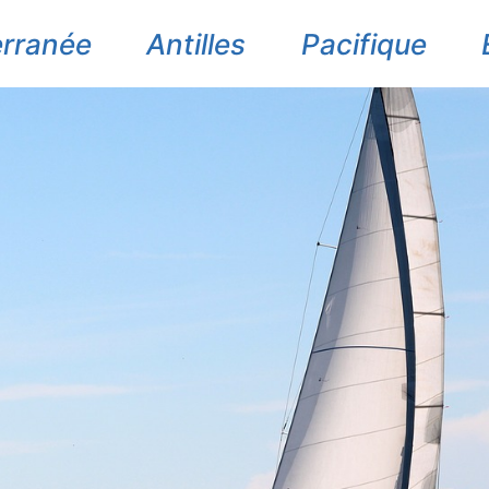
erranée
Antilles
Pacifique