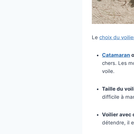
Le
choix du voilie
Catamaran
o
chers. Les m
voile.
Taille du voil
difficile à m
Voilier avec
détendre, il 