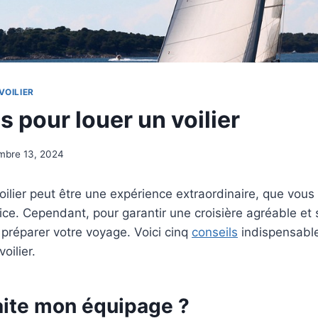
VOILIER
s pour louer un voilier
mbre 13, 2024
voilier peut être une expérience extraordinaire, que vou
ice. Cependant, pour garantir une croisière agréable et s
 préparer votre voyage. Voici cinq
conseils
indispensable
voilier.
ite mon équipage ?