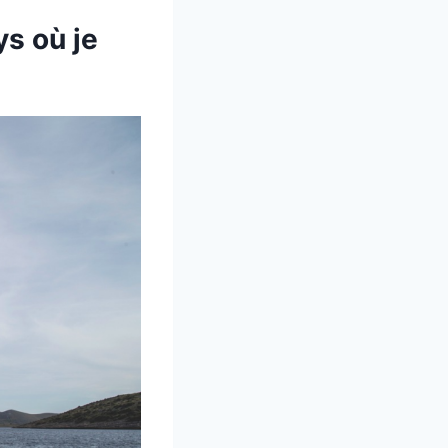
ys où je