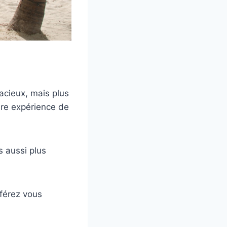
acieux, mais plus
ure expérience de
is aussi plus
éférez vous