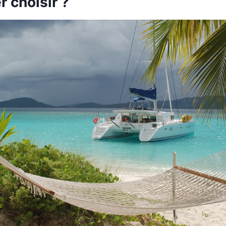
r choisir ?