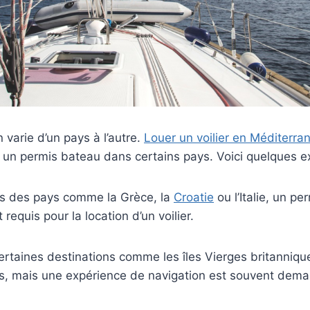
 varie d’un pays à l’autre.
Louer un voilier en Méditerra
r un permis bateau dans certains pays. Voici quelques 
s des pays comme la Grèce, la
Croatie
ou l’Italie, un p
requis pour la location d’un voilier.
ertaines destinations comme les îles Vierges britanniqu
s, mais une expérience de navigation est souvent dem