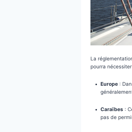
La réglementation
pourra nécessite
Europe
: Dan
généralement 
Caraïbes
: C
pas de permi