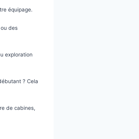
votre équipage.
 ou des
ou exploration
débutant ? Cela
re de cabines,