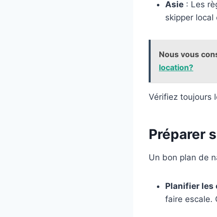
Asie
: Les rè
skipper loca
Nous vous cons
location?
Vérifiez toujours 
Préparer s
Un bon plan de na
Planifier les
faire escale.