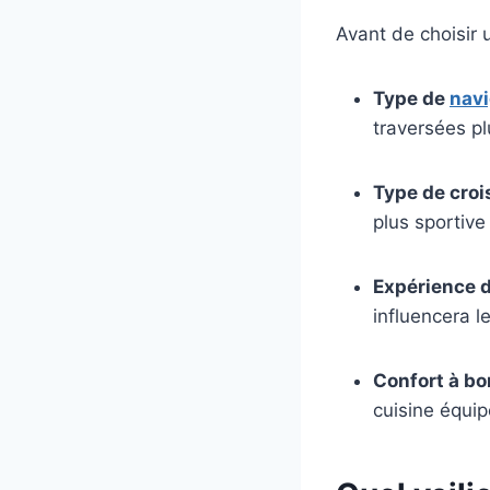
Avant de choisir 
Type de
navi
traversées p
Type de croi
plus sportive
Expérience d
influencera l
Confort à bo
cuisine équi