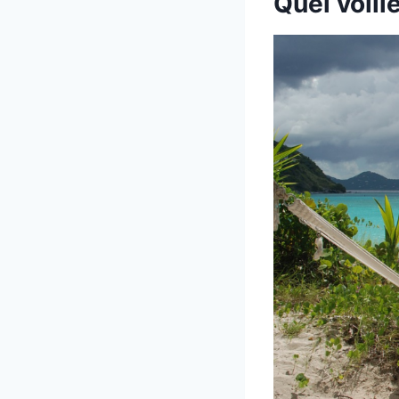
Quel voilie