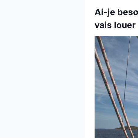
Ai-je beso
vais louer