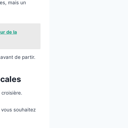
les, mais un
ur de la
 avant de partir.
scales
 croisière.
ù vous souhaitez