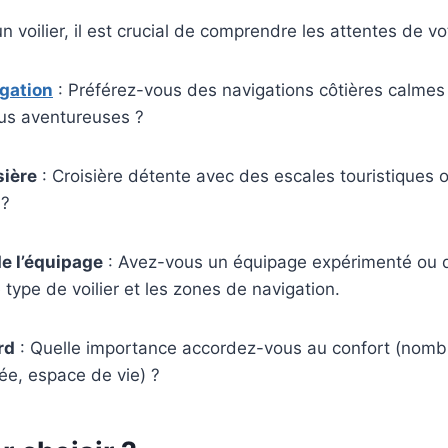
un voilier, il est crucial de comprendre les attentes de 
gation
: Préférez-vous des navigations côtières calmes
lus aventureuses ?
sière
: Croisière détente avec des escales touristiques 
 ?
e l’équipage
: Avez-vous un équipage expérimenté ou 
e type de voilier et les zones de navigation.
rd
: Quelle importance accordez-vous au confort (nomb
pée, espace de vie) ?